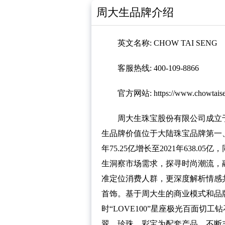
周大生品牌介绍
英文名称: CHOW TAI SENG
客服热线: 400-109-8866
官方网站: https://www.chowtaise
周大生珠宝股份有限公司成立于1
生品牌价值位于大陆珠宝品牌第一、
年75.25亿增长至2021年638
生洞察市场需求，探寻时尚潮流，融
准定位消费人群，更深度解析情感
首饰。基于周大生的商业模式和品
时“LOVE100”星座极光百面切
翠、珍珠、彩宝为配套产品，不断