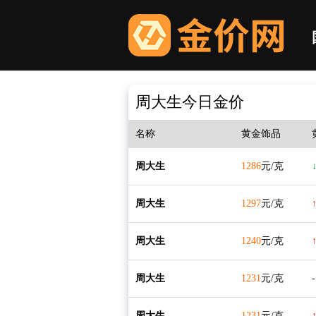
周大生今日金价
名称
黄金饰品
周大生
1286
元/克
↓
周大生
1297
元/克
周大生
1240
元/克
↑
周大生
1231
元/克
-
周大生
1231
元/克
↑