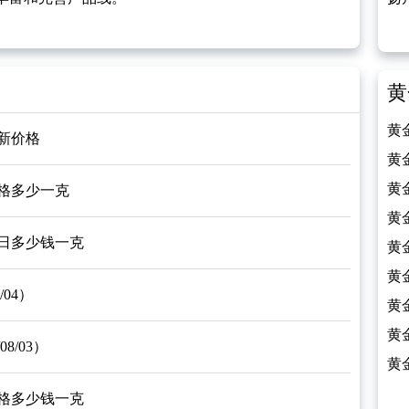
（2
黄
黄
最新价格
（2
黄
（2
黄
价格多少一克
（2
黄
今日多少钱一克
（2
黄
（2
黄
04）
（2
黄
（2
黄
8/03）
（2
黄
（2
价格多少钱一克