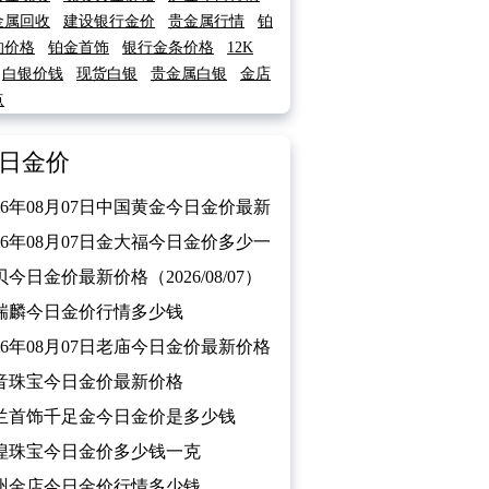
金属回收
建设银行金价
贵金属行情
铂
的价格
铂金首饰
银行金条价格
12K
白银价钱
现货白银
贵金属白银
金店
点
日金价
026年08月07日中国黄金今日金价最新
格
026年08月07日金大福今日金价多少一
今日金价最新价格（2026/08/07）
瑞麟今日金价行情多少钱
026/08/07）
026年08月07日老庙今日金价最新价格
音珠宝今日金价最新价格
026/08/07）
兰首饰千足金今日金价是多少钱
026/08/07）
隍珠宝今日金价多少钱一克
026/08/07）
州金店今日金价行情多少钱