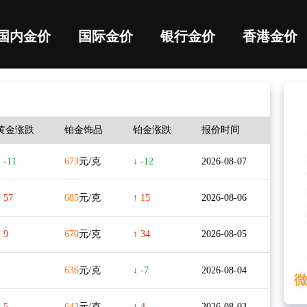
国内金价
国际金价
银行金价
香港金价
黄金涨跌
铂金饰品
铂金涨跌
报价时间
 -11
673
元/克
↓ -12
2026-08-07
↑ 57
685
元/克
↑ 15
2026-08-06
 9
670
元/克
↑ 34
2026-08-05
636
元/克
↓ -7
2026-08-04
 5
643
元/克
↑ 4
2026-08-03