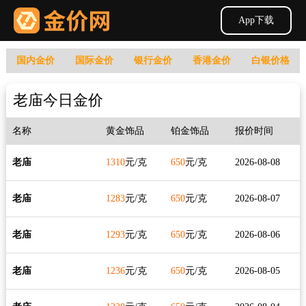
App下载
国内金价
国际金价
银行金价
香港金价
白银价格
老庙今日金价
名称
黄金饰品
铂金饰品
报价时间
老庙
1310
元/克
650
元/克
2026-08-08
老庙
1283
元/克
650
元/克
2026-08-07
老庙
1293
元/克
650
元/克
2026-08-06
老庙
1236
元/克
650
元/克
2026-08-05