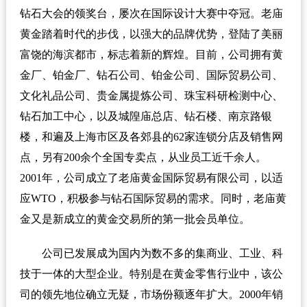
钻石大会的领奖台，屡次在国际设计大赛中夺冠。老庙
黄金踏着时代的步伐，以强大的品牌优势，登陆了美丽
富饶的海滨都市，标志着新的辉煌。目前，公司拥有黄
金厂、铂金厂、钻石公司、铂金公司、国际贸易公司、
文化礼品公司、贵金属提炼公司、珠宝科研检测中心、
钻石加工中心，以及城隍庙总店、钻石楼、南京路银
楼，和遍及上海市区及各郊县的62家连锁分店及销售网
点，另有200余个全国专卖点，从业员工近千余人。
2001年，公司成立了老庙黄金国际贸易有限公司，以适
应WTO，积极参与钻石国际贸易的需求。同时，老庙黄
金又是新成立的黄金交易所的第一批会员单位。
公司已发展成为国内为数不多的集商业、工业、科
技于一体的大型企业。特别是在黄金零售行业中，该公
司的领先地位确立无疑，市场份额逐年扩大。2000年销