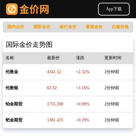
App下载
国内金价
国际金价
银行金价
香港金价
白银价格
国际金价走势图
名称
最新价
涨跌
更新时间
伦敦金
4341.12
+2.32%
2分钟前
伦敦银
63.52
+3.16%
2分钟前
铂金期货
1755.208
+0.99%
2分钟前
钯金期货
1381.425
+0.29%
2分钟前