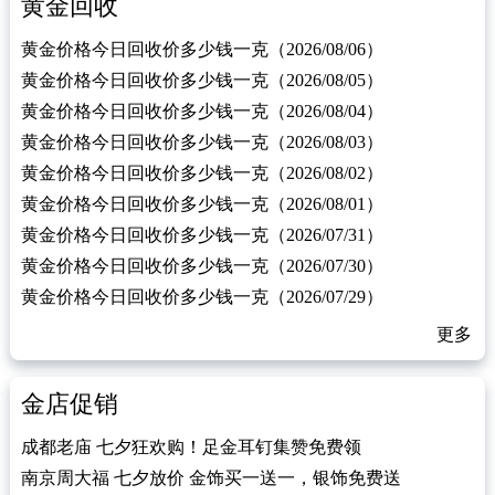
黄金回收
黄金价格今日回收价多少钱一克（2026/08/06）
黄金价格今日回收价多少钱一克（2026/08/05）
黄金价格今日回收价多少钱一克（2026/08/04）
黄金价格今日回收价多少钱一克（2026/08/03）
黄金价格今日回收价多少钱一克（2026/08/02）
黄金价格今日回收价多少钱一克（2026/08/01）
黄金价格今日回收价多少钱一克（2026/07/31）
黄金价格今日回收价多少钱一克（2026/07/30）
黄金价格今日回收价多少钱一克（2026/07/29）
更多
金店促销
成都老庙 七夕狂欢购！足金耳钉集赞免费领
南京周大福 七夕放价 金饰买一送一，银饰免费送