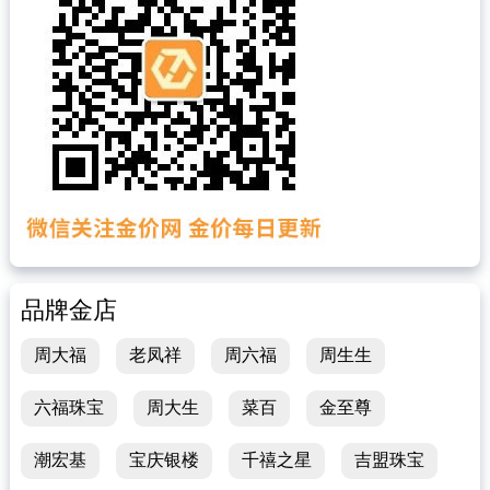
品牌金店
周大福
老凤祥
周六福
周生生
六福珠宝
周大生
菜百
金至尊
潮宏基
宝庆银楼
千禧之星
吉盟珠宝