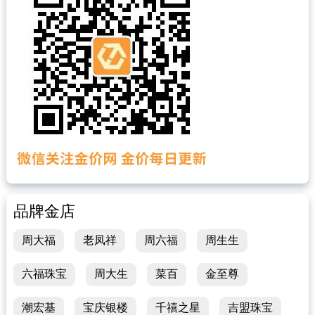
品牌金店
周大福
老凤祥
周六福
周生生
六福珠宝
周大生
菜百
金至尊
潮宏基
宝庆银楼
千禧之星
吉盟珠宝