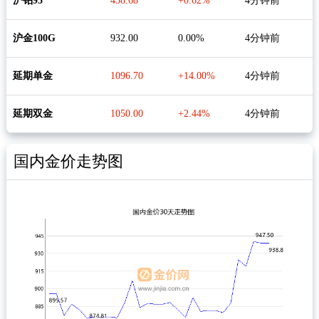
沪铂95
438.68
+0.62%
4分钟前
沪金100G
932.00
0.00%
4分钟前
延期单金
1096.70
+14.00%
4分钟前
延期双金
1050.00
+2.44%
4分钟前
国内金价走势图