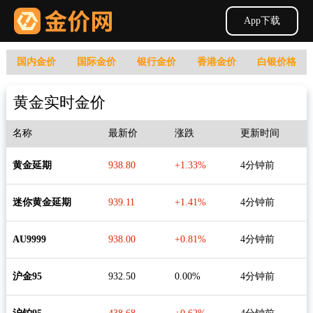
App下载
国内金价
国际金价
银行金价
香港金价
白银价格
黄金实时金价
名称
最新价
涨跌
更新时间
黄金延期
938.80
+1.33%
4分钟前
迷你黄金延期
939.11
+1.41%
4分钟前
AU9999
938.00
+0.81%
4分钟前
沪金95
932.50
0.00%
4分钟前