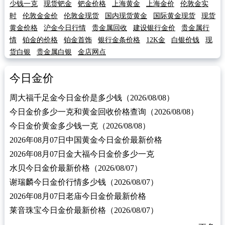
少钱一克
现货钯金
钯金价格
上海黄金
上海金价
伦敦金实
时
伦敦金金价
伦敦金现货
国内现货黄金
国际黄金现货
现货
黄金价格
沪金今日行情
贵金属回收
建设银行金价
贵金属行
情
铂金的价格
铂金首饰
银行金条价格
12K金
白银价钱
现
货白银
贵金属白银
金店网点
今日金价
周大福千足金今日金价是多少钱（2026/08/08）
今日金价多少一克和黄金回收价格查询（2026/08/08）
今日金价黄金多少钱一克（2026/08/08）
2026年08月07日中国黄金今日金价最新价格
2026年08月07日金大福今日金价多少一克
水贝今日金价最新价格（2026/08/07）
谢瑞麟今日金价行情多少钱（2026/08/07）
2026年08月07日老庙今日金价最新价格
莱音珠宝今日金价最新价格（2026/08/07）