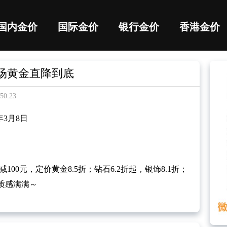
国内金价
国际金价
银行金价
香港金价
场黄金直降到底
0:23
年3月8日
00元，定价黄金8.5折；钻石6.2折起，银饰8.1折；
质感满满～