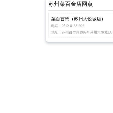
苏州菜百金店网点
菜百首饰（苏州大悦城店）
电话：0512-81881926
地址：苏州御窑路1999号苏州大悦城LG1