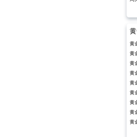
（2
黄
黄
（2
黄
（2
黄
（2
黄
（2
黄
（2
黄
（2
黄
（2
黄
（2
黄
（2