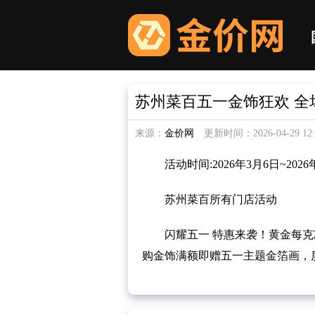
苏州菜百五一金饰狂欢 全
来源：
金价网
更新时间：2026-04-29 12:5
活动时间:2026年3月6日~2026
苏州菜百所有门店活动
闪耀五一 特惠来袭！黄金每克减1
购金饰满额即赠五一主题金箔画，