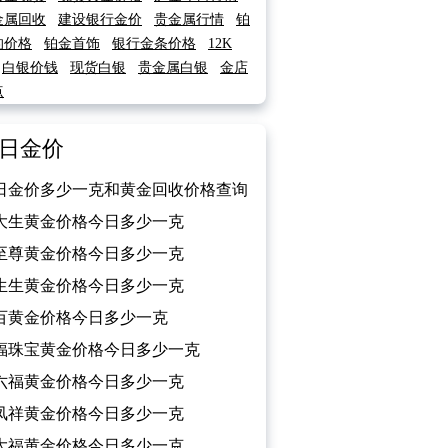
金属回收
建设银行金价
贵金属行情
铂
的价格
铂金首饰
银行金条价格
12K
白银价钱
现货白银
贵金属白银
金店
点
日金价
日金价多少一克和黄金回收价格查询
026/04/29）
大生黄金价格今日多少一克
026/04/29）
至尊黄金价格今日多少一克
026/04/29）
生生黄金价格今日多少一克
026/04/29）
百黄金价格今日多少一克
026/04/29）
福珠宝黄金价格今日多少一克
026/04/29）
六福黄金价格今日多少一克
026/04/29）
凤祥黄金价格今日多少一克
026/04/29）
大福黄金价格今日多少一克