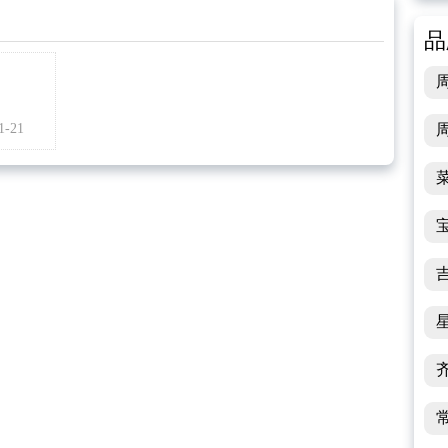
品
-21