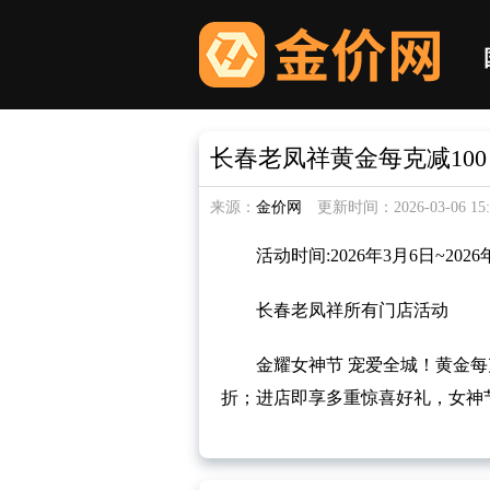
长春老凤祥黄金每克减10
来源：
金价网
更新时间：2026-03-06 15:3
活动时间:2026年3月6日~2026
长春老凤祥所有门店活动
金耀女神节 宠爱全城！黄金每克直
折；进店即享多重惊喜好礼，女神