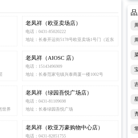
品
老凤祥（欧亚卖场店）
电话：0431-85020222
地址：长春开运街5178号欧亚卖场1号门（近东
海大街）
老凤祥（AIOSC 店）
电话：15143496909
层
地址：长春范家屯镇兴泰商厦一楼1002号
老凤祥（绿园吾悦广场店）
电话：0431-81109698
然世界
地址：长春绿园吾悦广场
老凤祥（欧亚万豪购物中心店）
电话：0431-82851755