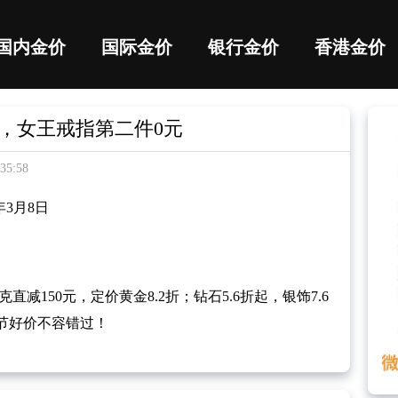
国内金价
国际金价
银行金价
香港金价
0，女王戒指第二件0元
5:58
年3月8日
减150元，定价黄金8.2折；钻石5.6折起，银饰7.6
节好价不容错过！