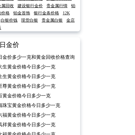
金属回收
建设银行金价
贵金属行情
铂
的价格
铂金首饰
银行金条价格
12K
白银价钱
现货白银
贵金属白银
金店
点
日金价
日金价多少一克和黄金回收价格查询
026/03/06）
大生黄金价格今日多少一克
026/03/06）
生生黄金价格今日多少一克
026/03/06）
至尊黄金价格今日多少一克
026/03/06）
百黄金价格今日多少一克
026/03/06）
福珠宝黄金价格今日多少一克
026/03/06）
六福黄金价格今日多少一克
026/03/06）
凤祥黄金价格今日多少一克
026/03/06）
大福黄金价格今日多少一克