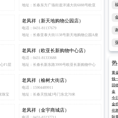
地址：长春东方广场街道洋浦大街6088号欧亚
万豪购物中心一楼
）
老凤祥（新天地购物公园店）
电话：0431-81137679
地址：长春亚泰大街1138号新天地购物公园A座
F1层
老凤祥（欧亚长新购物中心店）
电话：0431-81333688
热
心F1层
地址：长春长新东路3999号欧亚长新购物中心
F1层
黄
钱
老凤祥（榆树大街店）
回
电话：15904489911
金
丝珠宝
地址：长春天悦城3号门东北70米
今
金
老凤祥（金宇商城店）
伦
际
电话：0431-83237711