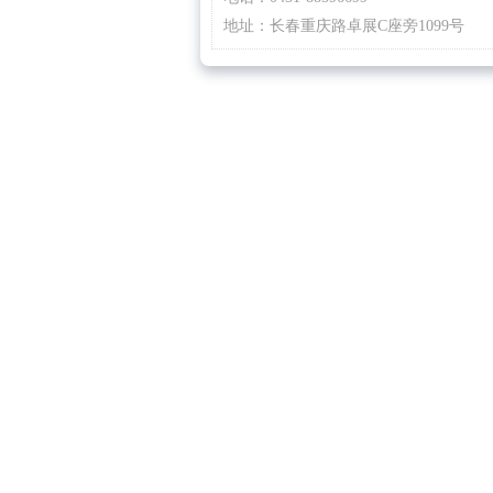
地址：长春重庆路卓展C座旁1099号