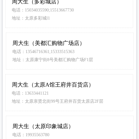
周大生（多彩城店）
电话：15034035590;15513667730
地址：太原多彩城l1
周大生（美都汇购物广场店）
电话：13546716361;15333515363
地址：太原康宁街8号美都汇购物广场F1层
周大生（太原A馆王府井百货店）
电话：13633441121
地址：太原亲贤北街99号王府井百货太原店2F层
周大生（太原印象城店）
电话：19935563780