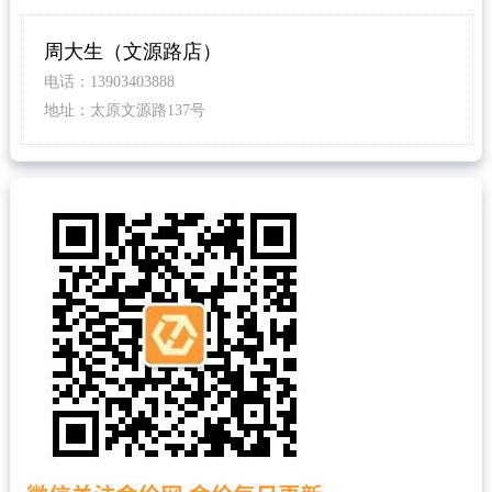
周大生（文源路店）
电话：13903403888
地址：太原文源路137号