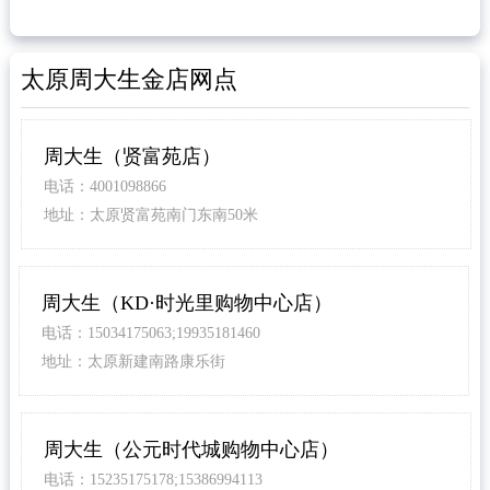
太原周大生金店网点
周大生（贤富苑店）
电话：4001098866
地址：太原贤富苑南门东南50米
周大生（KD·时光里购物中心店）
电话：15034175063;19935181460
地址：太原新建南路康乐街
周大生（公元时代城购物中心店）
电话：15235175178;15386994113