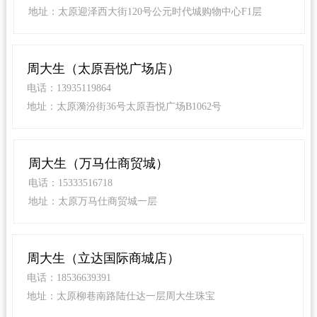
地址：太原迎泽西大街120号公元时代城购物中心F1层
周大生（太原吾悦广场店）
电话：13935119864
地址：太原漪汾街36号太原吾悦广场B1062号
周大生（万马仕商贸城）
电话：15333516718
地址：太原万马仕商贸城一层
周大生（立达国际商城店）
电话：18536639391
地址：太原柳巷南路陆仕达一层周大生珠宝