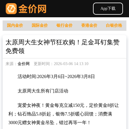
App下载
国内金价
国际金价
银行金价
香港金价
白银价格
太原周大生女神节狂欢购！足金耳钉集赞
免费领
来源：
金价网
更新时间：2026-03-06 14:13:10
活动时间:2026年3月6日~2026年3月8日
太原周大生所有门店活动
宠爱女神夜！黄金每克立减150元，定价黄金8折让
利；钻石饰品5.8折起，银饰7.5折暖心回馈；消费满
3000元赠女神黄金吊坠，错过再等一年！