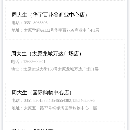
周大生（华宇百花谷商业中心店）
电话：0351-8065305
地址：太原学府街132号华宇百花谷商业中心F1层
周大生（太原龙城万达广场店）
电话：13653600941
地址：太原龙城大街130号太原龙城万达广场F1层
周大生（国际购物中心店）
电话：0351-8201378;13546554382;13834623096
地址：太原五一路77号铜锣湾国际购物中心一层