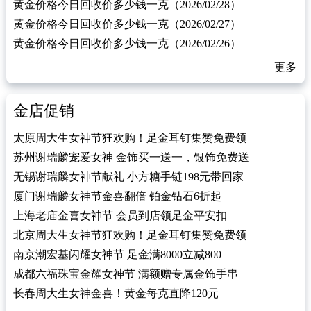
黄金价格今日回收价多少钱一克（2026/02/28）
黄金价格今日回收价多少钱一克（2026/02/27）
黄金价格今日回收价多少钱一克（2026/02/26）
更多
金店促销
太原周大生女神节狂欢购！足金耳钉集赞免费领
苏州谢瑞麟宠爱女神 金饰买一送一，银饰免费送
无锡谢瑞麟女神节献礼 小方糖手链198元带回家
厦门谢瑞麟女神节金喜翻倍 铂金钻石6折起
上海老庙金喜女神节 会员到店领足金平安扣
北京周大生女神节狂欢购！足金耳钉集赞免费领
南京潮宏基闪耀女神节 足金满8000立减800
成都六福珠宝金耀女神节 满额赠专属金饰手串
长春周大生女神金喜！黄金每克直降120元