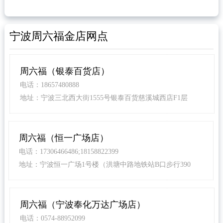
宁波周六福金店网点
周六福（银泰百货店）
电话：18657480888
地址：宁波三北西大街1555号银泰百货慈溪城西店F1层
周六福（恒一广场店）
电话：17306466486;18158822399
地址：宁波恒一广场1号楼（洪塘中路地铁站B口步行390
米）
周六福（宁波奉化万达广场店）
电话：0574-88952099