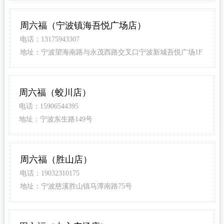
周六福（宁波镇海吾悦广场店）
电话：13175943307
地址：宁波望海南路与永茂西路交叉口宁波新城吾悦广场1F
层1066
周六福（蛟川店）
电话：15906544395
地址：宁波东生路149号
周六福（胜山店）
电话：19032310175
地址：宁波慈溪胜山镇马潭南路75号