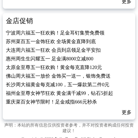
更多
金店促销
宁波周六福五一狂欢购！足金耳钉集赞免费领
苏州菜百五一金饰狂欢 全场黄金直降到底
大连周六福五一狂欢 会员到店领足金平安扣
惠州周生生闪耀五一 足金满8000立减800
太原金至尊五一狂欢购！黄金每克直降120元
佛山周大福五一放价 金饰买一送一，银饰免费送
长沙周大福黄金每克减100，五一爆款第二件0元
福州金至尊女神节狂欢 黄金满千减99，钻石5折起
重庆菜百女神节限时！足金戒指666元秒杀
更多
声明：本站的所有信息仅供投资者参考，并不对投资者构成任何投资
建议！