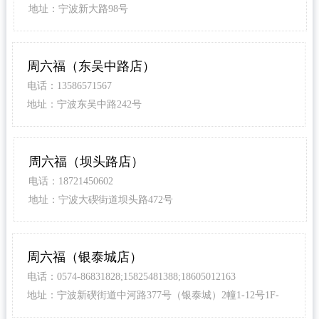
地址：宁波新大路98号
周六福（东吴中路店）
电话：13586571567
地址：宁波东吴中路242号
周六福（坝头路店）
电话：18721450602
地址：宁波大碶街道坝头路472号
周六福（银泰城店）
电话：0574-86831828;15825481388;18605012163
地址：宁波新碶街道中河路377号（银泰城）2幢1-12号1F-
01023-c、01021-B