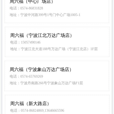
周六福（中心广场店）
电话：0574-86831828
地址：宁波中河路399号1号门中心广场1005-1
周六福（宁波江北万达广场店）
电话：15057490146
地址：宁波江北大道188号万达广场（宁波江北店）1F层
周六福（宁波象山万达广场店）
电话：0574-65769269
地址：宁波丹南路266号宁波象山万达广场F1层
周六福（新大路店）
电话：0574-86824869;13646665596