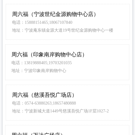
周六福（宁波世纪金源购物中心店）
电话：15888151465;18067107840
地址：宁波庵东镇金源大道19号世纪金源购物中心一楼
周六福（印象南岸购物中心店）
电话：13819888405;19703201035
地址：宁波印象南岸购物中心
周六福（慈溪吾悦广场店）
电话：0574-63880263;18657480888
地址：宁波新城大道1449号慈溪吾悦广场1F层1027-2