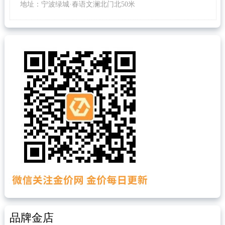
地址：宁波绿城·春语文澜北门北50米
品牌金店