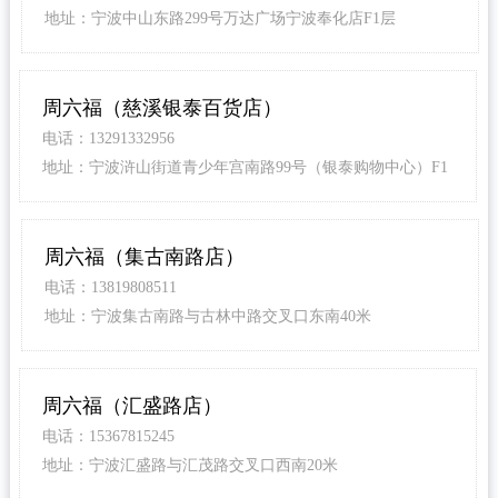
地址：宁波中山东路299号万达广场宁波奉化店F1层
周六福（慈溪银泰百货店）
电话：13291332956
地址：宁波浒山街道青少年宫南路99号（银泰购物中心）F1
层1027号
周六福（集古南路店）
电话：13819808511
地址：宁波集古南路与古林中路交叉口东南40米
周六福（汇盛路店）
电话：15367815245
地址：宁波汇盛路与汇茂路交叉口西南20米