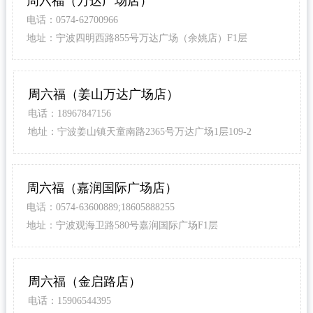
周六福（万达广场店）
电话：0574-62700966
地址：宁波四明西路855号万达广场（余姚店）F1层
周六福（姜山万达广场店）
电话：18967847156
地址：宁波姜山镇天童南路2365号万达广场1层109-2
周六福（嘉润国际广场店）
电话：0574-63600889;18605888255
地址：宁波观海卫路580号嘉润国际广场F1层
周六福（金启路店）
电话：15906544395