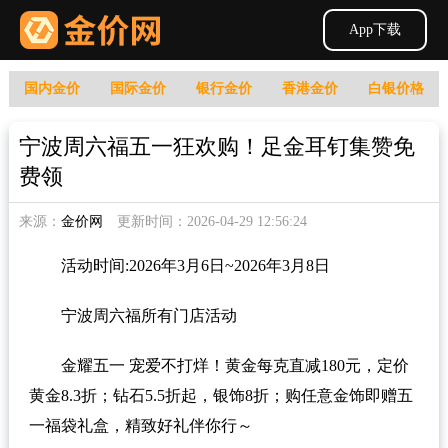
App下载
国内金价
国际金价
银行金价
香港金价
白银价格
宁波周六福五一狂欢购！足金耳钉集赞免
费领
来源：
金价网
更新时间：2026-04-29 12:56:24
活动时间:2026年3月6日~2026年3月8日
宁波周六福所有门店活动
金耀五一 宠爱不打烊！黄金每克直减180元，定价
黄金8.3折；钻石5.5折起，银饰8折；购任意金饰即赠五
一福袋礼盒，精致好礼伴你行～