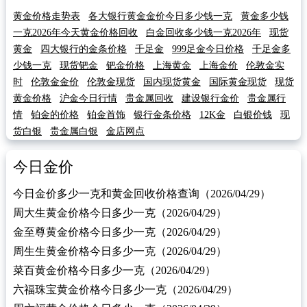
黄金价格走势表
各大银行黄金金价今日多少钱一克
黄金多少钱
一克2026年今天黄金价格回收
白金回收多少钱一克2026年
现货
黄金
四大银行的金条价格
千足金
999足金今日价格
千足金多
少钱一克
现货钯金
钯金价格
上海黄金
上海金价
伦敦金实
时
伦敦金金价
伦敦金现货
国内现货黄金
国际黄金现货
现货
黄金价格
沪金今日行情
贵金属回收
建设银行金价
贵金属行
情
铂金的价格
铂金首饰
银行金条价格
12K金
白银价钱
现
货白银
贵金属白银
金店网点
今日金价
今日金价多少一克和黄金回收价格查询（2026/04/29）
周大生黄金价格今日多少一克（2026/04/29）
金至尊黄金价格今日多少一克（2026/04/29）
周生生黄金价格今日多少一克（2026/04/29）
菜百黄金价格今日多少一克（2026/04/29）
六福珠宝黄金价格今日多少一克（2026/04/29）