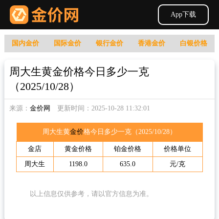
App下载
国内金价
国际金价
银行金价
香港金价
白银价格
周大生黄金价格今日多少一克
（2025/10/28）
来源：
金价网
更新时间：2025-10-28 11:32:01
周大生黄
金价
格今日多少一克（2025/10/28）
金店
黄
金价
格
铂金价格
价格单位
周大生
1198.0
635.0
元/克
以上信息仅供参考，请以官方信息为准。