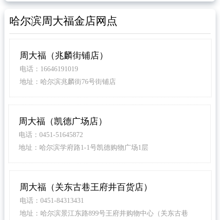
哈尔滨周大福金店网点
周大福（兆麟街铺店）
电话：16646191019
地址：哈尔滨兆麟街76号街铺店
周大福（凯德广场店）
电话：0451-51645872
地址：哈尔滨学府路1-1号凯德购物广场1层
周大福（关东古巷王府井百货店）
电话：0451-84313431
地址：哈尔滨景江东路899号王府井购物中心（关东古巷