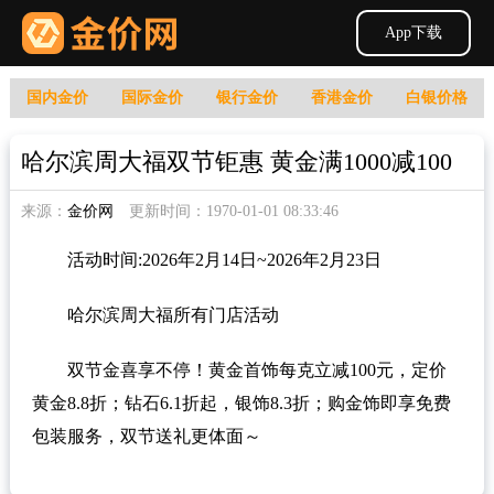
App下载
国内金价
国际金价
银行金价
香港金价
白银价格
哈尔滨周大福双节钜惠 黄金满1000减100
来源：
金价网
更新时间：1970-01-01 08:33:46
活动时间:2026年2月14日~2026年2月23日
哈尔滨周大福所有门店活动
双节金喜享不停！
黄金
首饰每克立减100元，定价
黄金
8.8折；钻石6.1折起，银饰8.3折；购金饰即享免费
包装服务，双节送礼更体面～