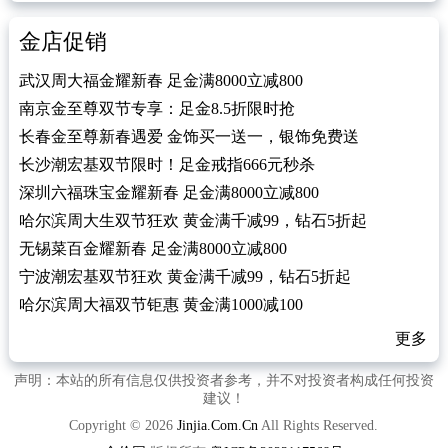
金店促销
武汉周大福金耀新春 足金满8000立减800
南京金至尊双节专享：足金8.5折限时抢
长春金至尊新春遇爱 金饰买一送一，银饰免费送
长沙潮宏基双节限时！足金戒指666元秒杀
深圳六福珠宝金耀新春 足金满8000立减800
哈尔滨周大生双节狂欢 黄金满千减99，钻石5折起
无锡菜百金耀新春 足金满8000立减800
宁波潮宏基双节狂欢 黄金满千减99，钻石5折起
哈尔滨周大福双节钜惠 黄金满1000减100
更多
声明：本站的所有信息仅供投资者参考，并不对投资者构成任何投资
建议！
Copyright © 2026
Jinjia.Com.Cn
All Rights Reserved.