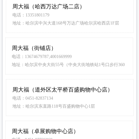
周大福（哈西万达广场二店）
电话：13351801179
地址：哈尔滨中兴大道168号万达广场哈尔滨哈西店1F层
周大福（街铺店）
电话：13674679787;4001669999
地址：哈尔滨中央大街55号（中央大街地铁站1号口步行360
米）
周大福（道外区太平桥百盛购物中心店）
电话：0451-82837134
地址：哈尔滨东直路118号百盛购物中心1层
周大福（卓展购物中心店）