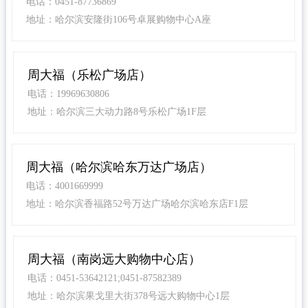
电话：0451-87736869
地址：哈尔滨安隆街106号卓展购物中心A座
周大福（乐松广场店）
电话：19969630806
地址：哈尔滨三大动力路8号乐松广场1F层
周大福（哈尔滨哈东万达广场店）
电话：4001669999
地址：哈尔滨香福路52号万达广场哈尔滨哈东店F1层
周大福（南岗远大购物中心店）
电话：0451-53642121;0451-87582389
地址：哈尔滨果戈里大街378号远大购物中心1层