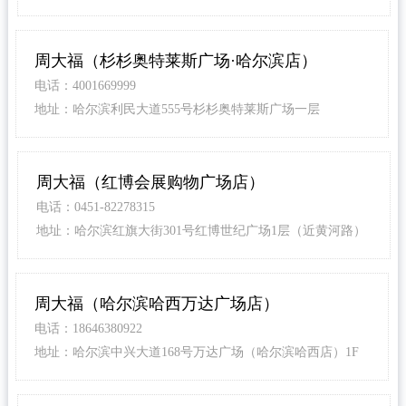
店）1F层
周大福（杉杉奥特莱斯广场·哈尔滨店）
电话：4001669999
地址：哈尔滨利民大道555号杉杉奥特莱斯广场一层
周大福（红博会展购物广场店）
电话：0451-82278315
地址：哈尔滨红旗大街301号红博世纪广场1层（近黄河路）
周大福（哈尔滨哈西万达广场店）
电话：18646380922
地址：哈尔滨中兴大道168号万达广场（哈尔滨哈西店）1F
层