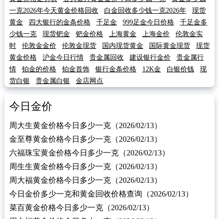
一克2026年今天黄金价格回收
白金回收多少钱一克2026年
现货
黄金
四大银行的金条价格
千足金
999足金今日价格
千足金多
少钱一克
现货钯金
钯金价格
上海黄金
上海金价
伦敦金实
时
伦敦金金价
伦敦金现货
国内现货黄金
国际黄金现货
现货
黄金价格
沪金今日行情
贵金属回收
建设银行金价
贵金属行
情
铂金的价格
铂金首饰
银行金条价格
12K金
白银价钱
现
货白银
贵金属白银
金店网点
今日金价
周大生黄金价格今日多少一克（2026/02/13）
金至尊黄金价格今日多少一克（2026/02/13）
六福珠宝黄金价格今日多少一克（2026/02/13）
周生生黄金价格今日多少一克（2026/02/13）
周大福黄金价格今日多少一克（2026/02/13）
今日金价多少一克和黄金回收价格查询（2026/02/13）
菜百黄金价格今日多少一克（2026/02/13）