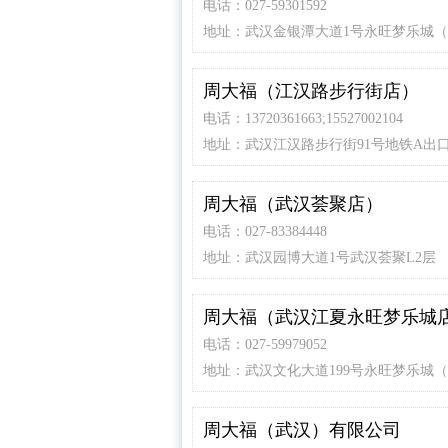
电话：027-59301592
地址：武汉金银潭大道1号永旺梦乐城
银潭店）1F层123
周大福（江汉路步行街店）
电话：13720361663;15527002104
地址：武汉江汉路步行街91号地铁A出
周大福（武汉荟聚店）
电话：027-83384448
地址：武汉园博大道1号武汉荟聚L2层
周大福（武汉江夏永旺梦乐城
电话：027-59979052
地址：武汉文化大道199号永旺梦乐城
夏店）1F层
周大福（武汉）有限公司