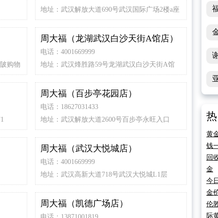
地址：武汉解放大道690号武汉国际广场2楼a座
周大福（龙湖武汉白沙天街A馆店）
电话：4001669999
黄陂购物
地址：武汉烽胜路59号龙湖武汉白沙天街A馆
1F层
周大福（百步亭花园店）
电话：18627031433
热
1
地址：武汉解放大道2600号百步亭永旺入口
黄
钱
周大福（武汉大悦城店）
回
电话：4001669999
金
地址：武汉高新大道718号武汉大悦城L1层
今
金
周大福（凯德广场店）
伦
际
电话：13871001819