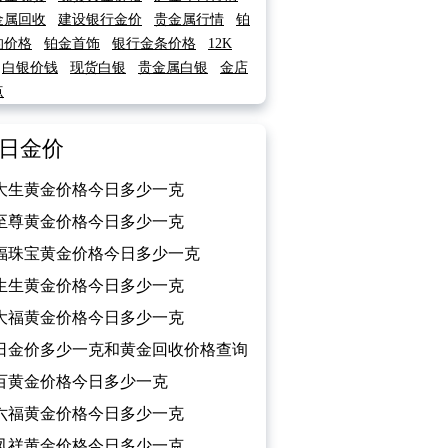
金属回收
建设银行金价
贵金属行情
铂
的价格
铂金首饰
银行金条价格
12K
白银价钱
现货白银
贵金属白银
金店
点
日金价
大生黄金价格今日多少一克
026/02/13）
至尊黄金价格今日多少一克
026/02/13）
福珠宝黄金价格今日多少一克
026/02/13）
生生黄金价格今日多少一克
026/02/13）
大福黄金价格今日多少一克
026/02/13）
日金价多少一克和黄金回收价格查询
026/02/13）
百黄金价格今日多少一克
026/02/13）
六福黄金价格今日多少一克
026/02/13）
凤祥黄金价格今日多少一克