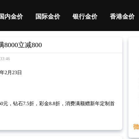
国内金价
国际金价
银行金价
香港金价
000立减800
3:46
6年2月23日
0元，钻石7.5折，彩金8.8折，消费满额赠新年定制首