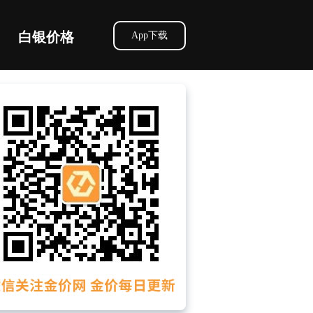
白银价格
App下载