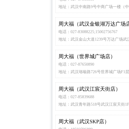
地址：武汉中南路9号中商广场一楼（
铁站C2口旁）
周大福（武汉金银湖万达广场
电话：027-83088225;15002756767
地址：武汉金山大道1239号万达广场武
湖店F1层
周大福（世界城广场店）
电话：027-87650890
地址：武汉珞喻路726号世界城广场F1
周大福（武汉江宸天街店）
电话：027-85839688
地址：武汉青年路518号武汉江宸天街1F层
30
周大福（武汉SKP店）