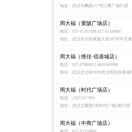
地址：武汉马鹦路117号江腾广场F1层
周大福（黄陂广场店）
电话：027-61103308;027-61106887
地址：武汉前川街黄陂大道387号中百
中心1层
周大福（维佳·佰港城店）
电话：027-87888812;4001669999
地址：武汉文治街30号武汉维佳佰港城F
周大福（时代广场店）
电话：15071017805
地址：武汉兰陵路2号时代广场2座F1层
周大福（中商广场店）
电话：027-87310860