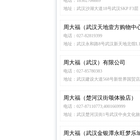
电话：18502706889
地址：武汉沙湖大道18号武汉SKP F3层
周大福（武汉天地壹方购物中
电话：027-82819399
地址：武汉永和路8号武汉新天地北馆L
周大福（武汉）有限公司
电话：027-85780383
地址：武汉建设大道568号新世界国贸店
周大福（楚河汉街颂体验店）
电话：027-87110773;4001669999
地址：武汉楚河汉街1号武汉中央文化
河汉街F1
周大福（武汉金银潭永旺梦乐