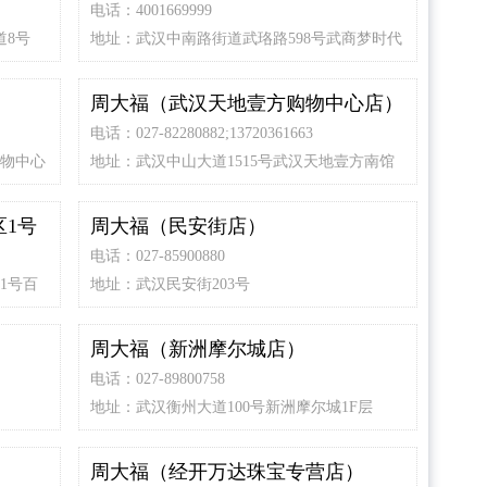
电话：4001669999
道8号
地址：武汉中南路街道武珞路598号武商梦时代
）
周大福（武汉天地壹方购物中心店）
电话：027-82280882;13720361663
购物中心
地址：武汉中山大道1515号武汉天地壹方南馆
西座L2层
区1号
周大福（民安街店）
电话：027-85900880
1号百
地址：武汉民安街203号
周大福（新洲摩尔城店）
电话：027-89800758
地址：武汉衡州大道100号新洲摩尔城1F层
周大福（经开万达珠宝专营店）