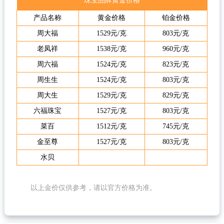
珠宝品牌黄金价格
产品名称
黄金价格
铂金价格
周大福
1529元/克
803元/克
老凤祥
1538元/克
960元/克
周六福
1524元/克
823元/克
周生生
1524元/克
803元/克
周大生
1529元/克
829元/克
六福珠宝
1527元/克
803元/克
菜百
1512元/克
745元/克
金至尊
1527元/克
803元/克
水贝
以上金价仅供参考，请以官方价格为准。