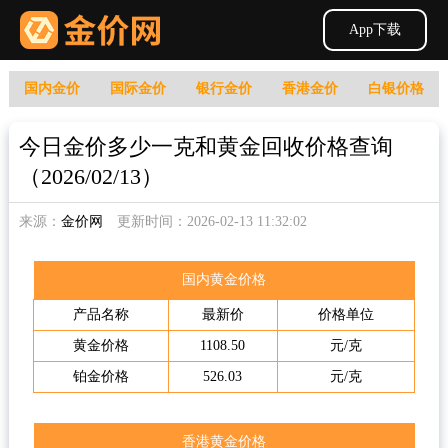
App下载
国内金价
国际金价
银行金价
香港金价
白银价格
今日金价多少一克和黄金回收价格查询
（2026/02/13）
来源：
金价网
更新时间：2026-02-13 11:32:02
国内黄金价格
产品名称
最新价
价格单位
黄金价格
1108.50
元/克
铂金价格
526.03
元/克
香港黄金价格