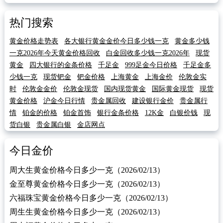
热门搜索
黄金价格走势表
各大银行黄金金价今日多少钱一克
黄金多少钱
一克2026年今天黄金价格回收
白金回收多少钱一克2026年
现货
黄金
四大银行的金条价格
千足金
999足金今日价格
千足金多
少钱一克
现货钯金
钯金价格
上海黄金
上海金价
伦敦金实
时
伦敦金金价
伦敦金现货
国内现货黄金
国际黄金现货
现货
黄金价格
沪金今日行情
贵金属回收
建设银行金价
贵金属行
情
铂金的价格
铂金首饰
银行金条价格
12K金
白银价钱
现
货白银
贵金属白银
金店网点
今日金价
周大生黄金价格今日多少一克（2026/02/13）
金至尊黄金价格今日多少一克（2026/02/13）
六福珠宝黄金价格今日多少一克（2026/02/13）
周生生黄金价格今日多少一克（2026/02/13）