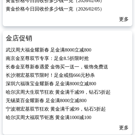
黄金价格今日回收价多少钱一克（2026/02/06）
黄金价格今日回收价多少钱一克（2026/02/05）
更多
金店促销
武汉周大福金耀新春 足金满8000立减800
南京金至尊双节专享：足金8.5折限时抢
长春金至尊新春遇爱 金饰买一送一，银饰免费送
长沙潮宏基双节限时！足金戒指666元秒杀
深圳六福珠宝金耀新春 足金满8000立减800
哈尔滨周大生双节狂欢 黄金满千减99，钻石5折起
无锡菜百金耀新春 足金满8000立减800
宁波潮宏基双节狂欢 黄金满千减99，钻石5折起
哈尔滨周大福双节钜惠 黄金满1000减100
更多