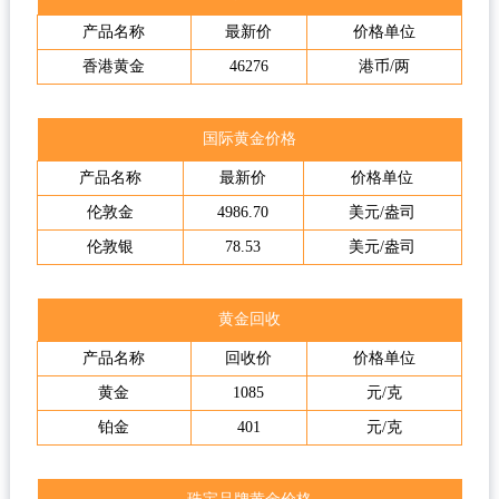
产品名称
最新价
价格单位
香港黄金
46276
港币/两
国际黄金价格
产品名称
最新价
价格单位
伦敦金
4986.70
美元/盎司
伦敦银
78.53
美元/盎司
黄金回收
产品名称
回收价
价格单位
黄金
1085
元/克
铂金
401
元/克