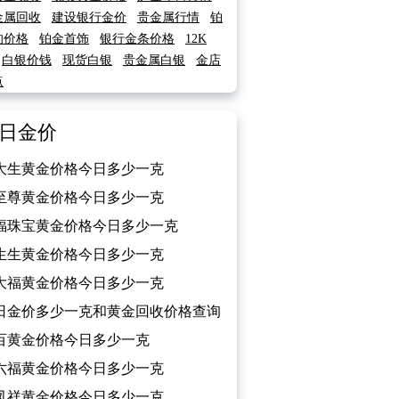
金属回收
建设银行金价
贵金属行情
铂
的价格
铂金首饰
银行金条价格
12K
白银价钱
现货白银
贵金属白银
金店
点
日金价
大生黄金价格今日多少一克
026/02/13）
至尊黄金价格今日多少一克
026/02/13）
福珠宝黄金价格今日多少一克
026/02/13）
生生黄金价格今日多少一克
026/02/13）
大福黄金价格今日多少一克
026/02/13）
日金价多少一克和黄金回收价格查询
026/02/13）
百黄金价格今日多少一克
026/02/13）
六福黄金价格今日多少一克
026/02/13）
凤祥黄金价格今日多少一克