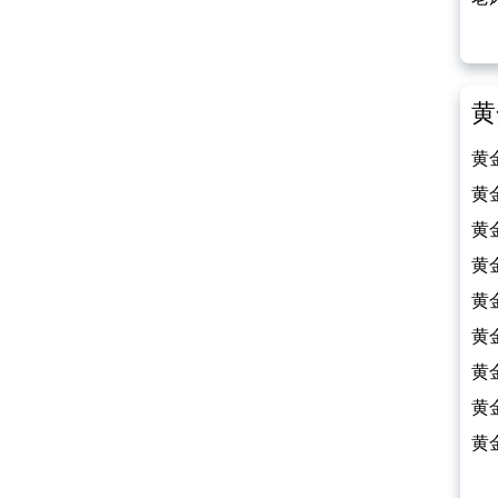
（2
黄
黄
（2
黄
（2
黄
（2
黄
（2
黄
（2
黄
（2
黄
（2
黄
（2
黄
（2