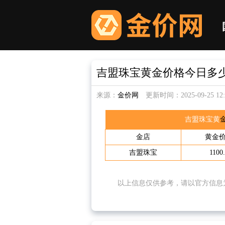
吉盟珠宝黄金价格今日多少一克
来源：
金价网
更新时间：2025-09-25 12:0
吉盟珠宝黄
金店
黄
金
吉盟珠宝
1100
以上信息仅供参考，请以官方信息