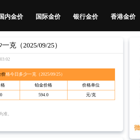
国内金价
国际金价
银行金价
香港金价
（2025/09/25）
3:02
金价
格今日多少一克（2025/09/25）
价
格
铂金价格
价格单位
.0
594.0
元/克
为准。