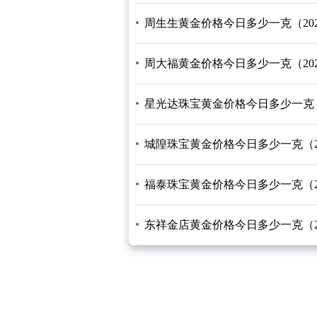
周生生黄金价格今日多少一克（2026/
周大福黄金价格今日多少一克（2026/
星光达珠宝黄金价格今日多少一克（202
城隍珠宝黄金价格今日多少一克（2026
福泰珠宝黄金价格今日多少一克（2026
东祥金店黄金价格今日多少一克（2026