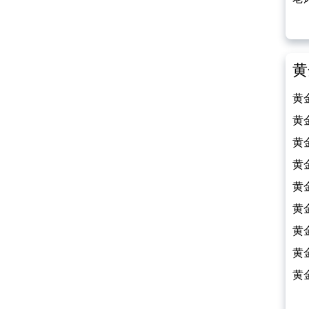
（2
黄
黄
（2
黄
（2
黄
（2
黄
（2
黄
（2
黄
（2
黄
（2
黄
（2
黄
（2