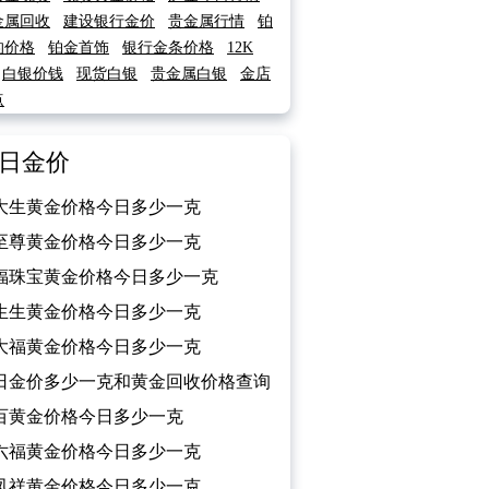
金属回收
建设银行金价
贵金属行情
铂
的价格
铂金首饰
银行金条价格
12K
白银价钱
现货白银
贵金属白银
金店
点
日金价
大生黄金价格今日多少一克
026/02/13）
至尊黄金价格今日多少一克
026/02/13）
福珠宝黄金价格今日多少一克
026/02/13）
生生黄金价格今日多少一克
026/02/13）
大福黄金价格今日多少一克
026/02/13）
日金价多少一克和黄金回收价格查询
026/02/13）
百黄金价格今日多少一克
026/02/13）
六福黄金价格今日多少一克
026/02/13）
凤祥黄金价格今日多少一克