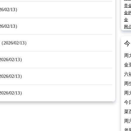
贵
02/13）
金
金
02/13）
网
今
6/02/13）
周
/02/13）
（2
金
（2
六
/02/13）
（2
周
/02/13）
（2
周
（2
今
（2
菜
（2
周
（2
老