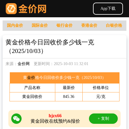
App下载
国内金价
国际金价
银行金价
香港金价
白银价格
黄金价格今日回收价多少钱一克
（2025/10/03）
来源：
金价网
更新时间：2025-10-03 11:32:01
黄
金价
格今日回收价多少钱一克（2025/10/03）
产品名称
最新价
价格单位
黄金
回收价
845.36
元/克
hjzx66
+ 复制
黄金回收在线预约&报价