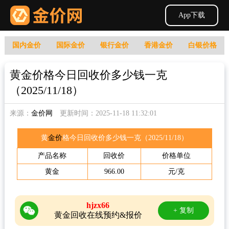
App下载
国内金价
国际金价
银行金价
香港金价
白银价格
黄金价格今日回收价多少钱一克
（2025/11/18）
来源：
金价网
更新时间：2025-11-18 11:32:01
黄
金价
格今日回收价多少钱一克（2025/11/18）
产品名称
回收价
价格单位
黄金
966.00
元/克
hjzx66
+ 复制
黄金回收在线预约&报价