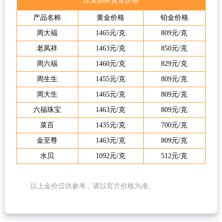
珠宝品牌黄金价格
产品名称
黄金价格
铂金价格
周大福
1465元/克
809元/克
老凤祥
1463元/克
850元/克
周六福
1460元/克
829元/克
周生生
1455元/克
809元/克
周大生
1465元/克
809元/克
六福珠宝
1463元/克
809元/克
菜百
1435元/克
700元/克
金至尊
1463元/克
809元/克
水贝
1092元/克
512元/克
以上金价仅供参考，请以官方价格为准。