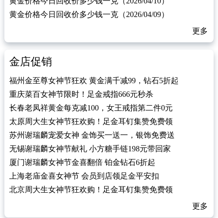
黄金价格今日回收价多少钱一克（2026/04/10）
黄金价格今日回收价多少钱一克（2026/04/09）
更多
金店促销
福州金至尊女神节狂欢 黄金满千减99，钻石5折起
重庆菜百女神节限时！足金戒指666元秒杀
长春老凤祥黄金每克减100，女王戒指第二件0元
太原周大生女神节狂欢购！足金耳钉集赞免费领
苏州谢瑞麟宠爱女神 金饰买一送一，银饰免费送
无锡谢瑞麟女神节献礼 小方糖手链198元带回家
厦门谢瑞麟女神节金喜翻倍 铂金钻石6折起
上海老庙金喜女神节 会员到店领足金平安扣
北京周大生女神节狂欢购！足金耳钉集赞免费领
更多