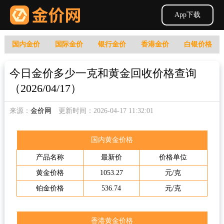
App下载
国内金价
国际金价
银行金价
香港金价
白银价格
今日金价多少一克和黄金回收价格查询
（2026/04/17）
来源：
金价网
更新时间：2026-04-17 11:32:01
国内黄金价格
产品名称
最新价
价格单位
黄金价格
1053.27
元/克
铂金价格
536.74
元/克
香港黄金价格