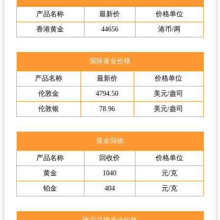
产品名称
最新价
价格单位
香港黄金
44656
港币/两
国际黄金价格
产品名称
最新价
价格单位
伦敦金
4794.50
美元/盎司
伦敦银
78.96
美元/盎司
黄金回收
产品名称
回收价
价格单位
黄金
1040
元/克
铂金
404
元/克