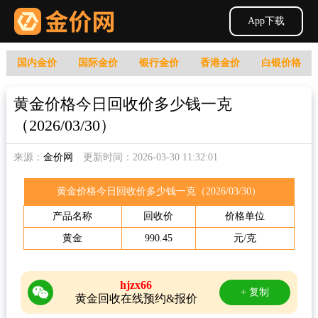
App下载
国内金价
国际金价
银行金价
香港金价
白银价格
黄金价格今日回收价多少钱一克
（2026/03/30）
来源：
金价网
更新时间：2026-03-30 11:32:01
黄金价格今日回收价多少钱一克（2026/03/30）
产品名称
回收价
价格单位
黄金
990.45
元/克
hjzx66
+ 复制
黄金回收在线预约&报价