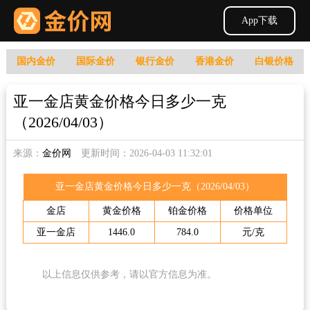
App下载
国内金价
国际金价
银行金价
香港金价
白银价格
亚一金店黄金价格今日多少一克
（2026/04/03）
来源：
金价网
更新时间：2026-04-03 11:32:01
亚一金店黄金价格今日多少一克（2026/04/03）
金店
黄金价格
铂金价格
价格单位
亚一金店
1446.0
784.0
元/克
以上信息仅供参考，请以官方信息为准。