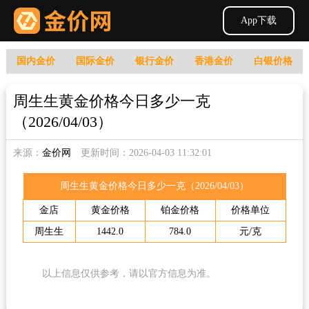
App下载
国内金价
国际金价
银行金价
香港金价
白银价格
周生生黄金价格今日多少一克
（2026/04/03）
来源：
金价网
更新时间：2026-04-03 11:32:01
周生生黄金价格今日多少一克（2026/04/03）
金店
黄金价格
铂金价格
价格单位
周生生
1442.0
784.0
元/克
以上信息仅供参考，请以官方信息为准。