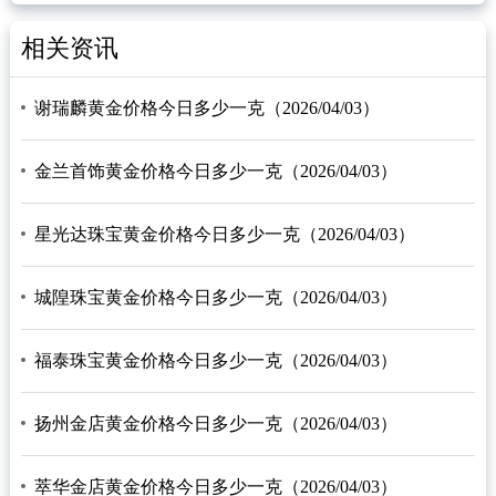
相关资讯
谢瑞麟黄金价格今日多少一克（2026/04/03）
金兰首饰黄金价格今日多少一克（2026/04/03）
星光达珠宝黄金价格今日多少一克（2026/04/03）
城隍珠宝黄金价格今日多少一克（2026/04/03）
福泰珠宝黄金价格今日多少一克（2026/04/03）
扬州金店黄金价格今日多少一克（2026/04/03）
萃华金店黄金价格今日多少一克（2026/04/03）